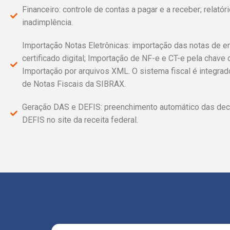
Financeiro: controle de contas a pagar e a receber; relatór
inadimplência.
Importação Notas Eletrônicas: importação das notas de en
certificado digital; Importação de NF-e e CT-e pela chave 
Importação por arquivos XML. O sistema fiscal é integra
de Notas Fiscais da SIBRAX.
Geração DAS e DEFIS: preenchimento automático das de
DEFIS no site da receita federal.