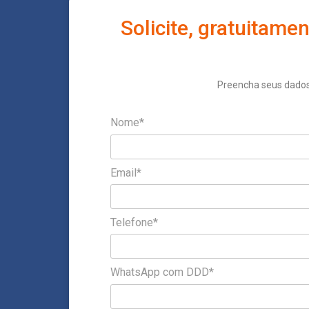
Solicite, gratuitam
Preencha seus dados
Nome*
Email*
Telefone*
WhatsApp com DDD*