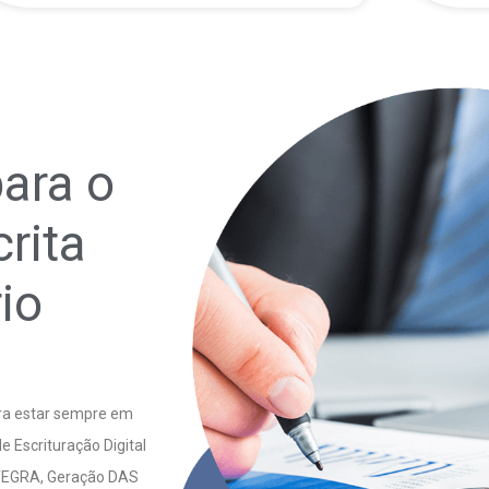
para o
rita
rio
ara estar sempre em
e Escrituração Digital
NTEGRA, Geração DAS