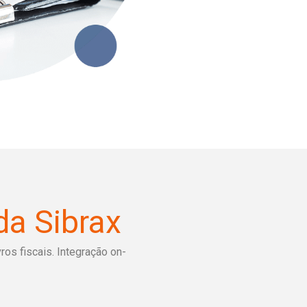
da Sibrax
os fiscais. Integração on-