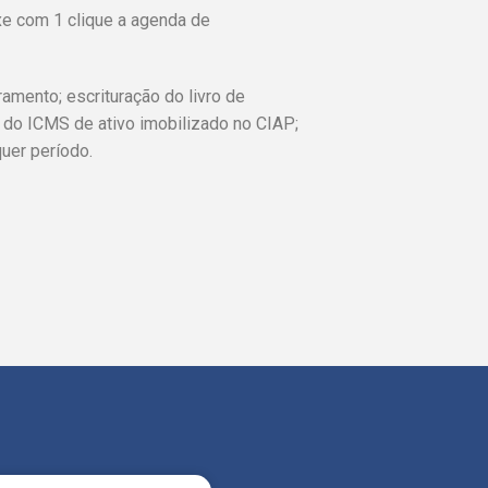
xe com 1 clique a agenda de
amento; escrituração do livro de
e do ICMS de ativo imobilizado no CIAP;
uer período.