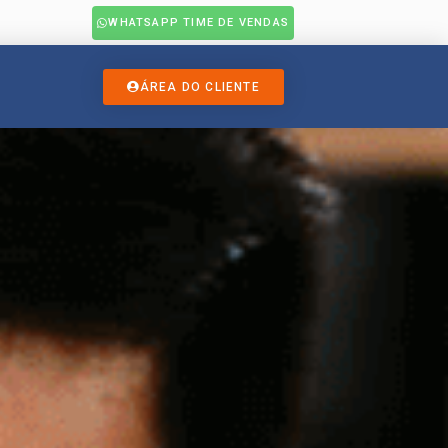
WHATSAPP TIME DE VENDAS
ÁREA DO CLIENTE