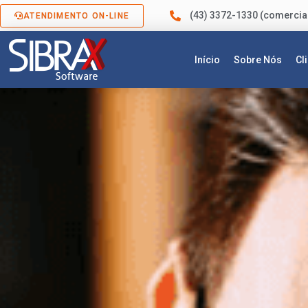
(43) 3372-1330 (comercia
ATENDIMENTO ON-LINE
Início
Sobre Nós
Cl