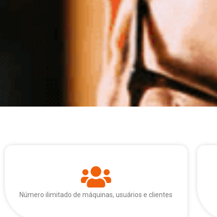
Número ilimitado de máquinas, usuários e clientes