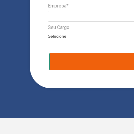
Empresa*
Seu Cargo
Selecione